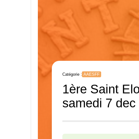
Catégorie :
AAESFF
1ère Saint El
samedi 7 dec