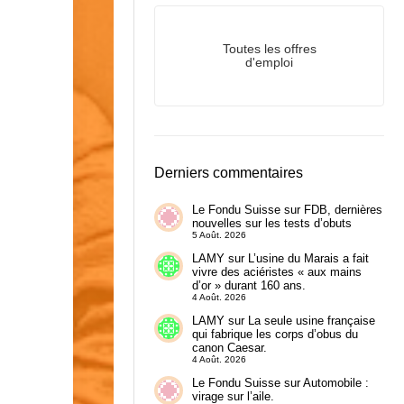
Toutes les offres
d'emploi
Derniers commentaires
Le Fondu Suisse
sur
FDB, dernières
nouvelles sur les tests d’obuts
5 Août. 2026
LAMY
sur
L’usine du Marais a fait
vivre des aciéristes « aux mains
d’or » durant 160 ans.
4 Août. 2026
LAMY
sur
La seule usine française
qui fabrique les corps d’obus du
canon Caesar.
4 Août. 2026
Le Fondu Suisse
sur
Automobile :
virage sur l’aile.