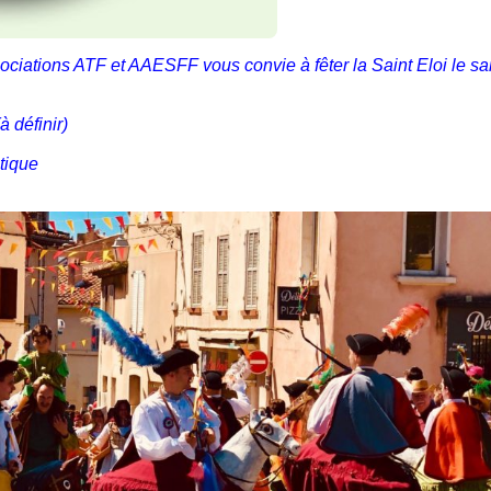
ciations ATF et AAESFF vous convie à fêter la Saint Eloi le
sa
 définir)
stique