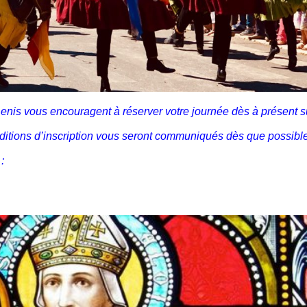
 Denis vous encouragent à réserver votre journée dès à présent s
onditions d’inscription vous seront communiqués dès que possible
 :
3