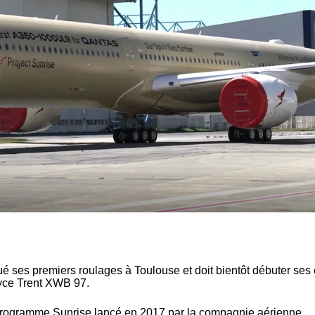
ué ses premiers roulages à Toulouse
et doit bientôt débuter ses
yce Trent XWB 97.
programme Sunrise lancé en 2017 par la compagnie aérienne