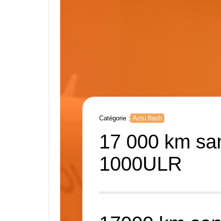
Catégorie :
Actu flash
17 000 km san
1000ULR