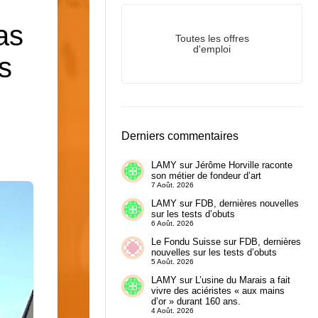
as
Toutes les offres
d'emploi
es
Derniers commentaires
LAMY
sur
Jérôme Horville raconte
son métier de fondeur d’art
7 Août. 2026
LAMY
sur
FDB, dernières nouvelles
sur les tests d’obuts
6 Août. 2026
Le Fondu Suisse
sur
FDB, dernières
nouvelles sur les tests d’obuts
5 Août. 2026
LAMY
sur
L’usine du Marais a fait
vivre des aciéristes « aux mains
d’or » durant 160 ans.
4 Août. 2026