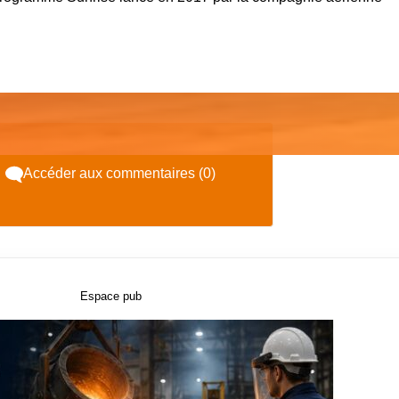
Accéder aux commentaires (0)
Espace pub