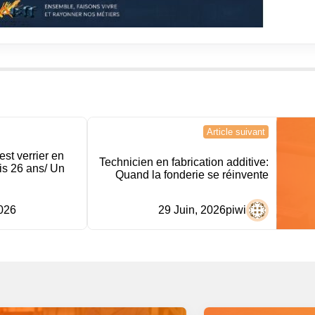
Article suivant
est verrier en
Technicien en fabrication additive:
is 26 ans/ Un
Quand la fonderie se réinvente
2026
29 Juin, 2026
piwi