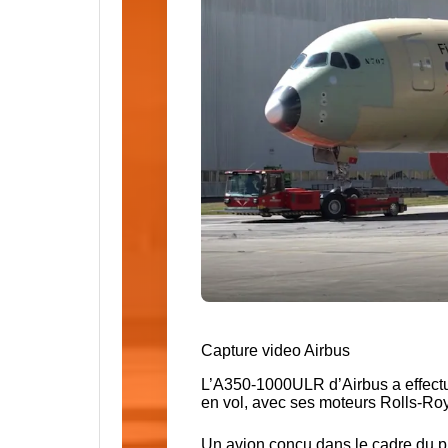
Capture video Airbus
L’A350-1000ULR d’Airbus a effect
en vol, avec ses moteurs Rolls-Ro
Un avion conçu dans le cadre du 