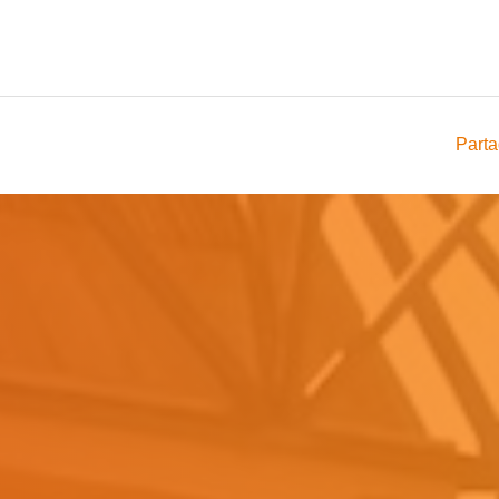
Parta