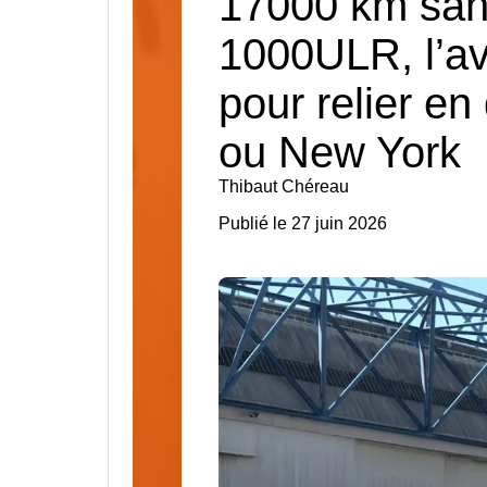
17000 km sans
1000ULR, l’a
pour relier en
ou New York
Thibaut Chéreau
Publié le 27 juin 2026