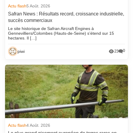
Actu flash
5 Août. 2026
Safran News : Résultats record, croissance industrielle,
succès commerciaux
Le site historique de Safran Aircraft Engines à
Gennevilliers/Colombes (Hauts-de-Seine) s’étend sur 15
hectares. Il […]
0
piwi
23
Actu flash
4 Août. 2026