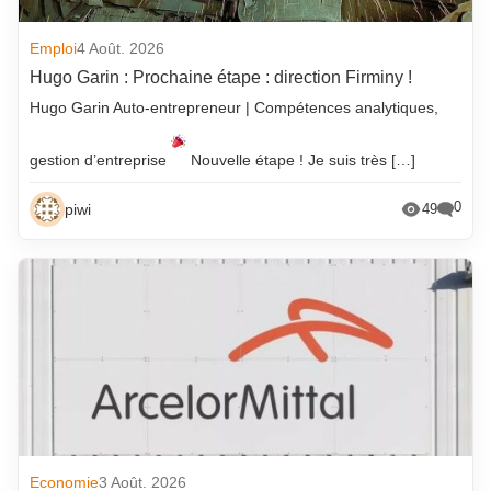
Emploi
4 Août. 2026
Hugo Garin : Prochaine étape : direction Firminy !
Hugo Garin Auto-entrepreneur | Compétences analytiques,
gestion d’entreprise
Nouvelle étape ! Je suis très […]
0
piwi
49
Economie
3 Août. 2026