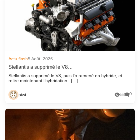
Actu flash
5 Août. 2026
Stellantis a supprimé le V8…
Stellantis a supprimé le V8, puis l’a ramené en hybride, et
retire maintenant l’hybridation : […]
0
piwi
58