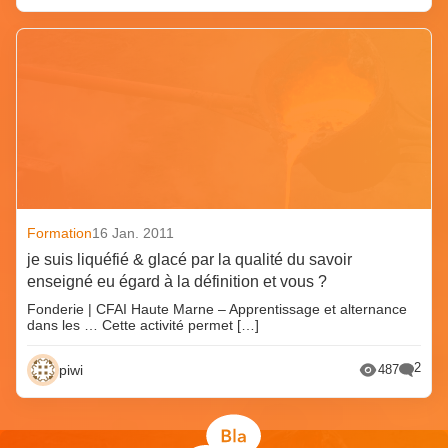
Formation
16 Jan. 2011
je suis liquéfié & glacé par la qualité du savoir
enseigné eu égard à la définition et vous ?
Fonderie | CFAI Haute Marne – Apprentissage et alternance
dans les … Cette activité permet […]
2
piwi
487