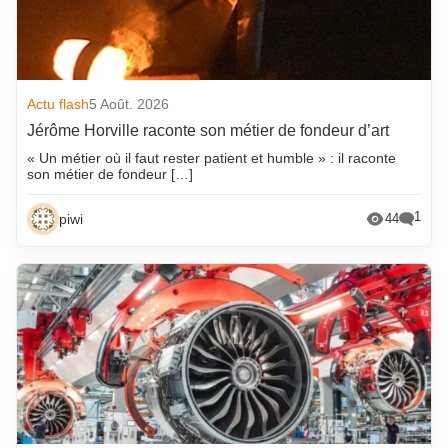
Actu flash
5 Août. 2026
Jérôme Horville raconte son métier de fondeur d’art
« Un métier où il faut rester patient et humble » : il raconte
son métier de fondeur […]
1
piwi
44