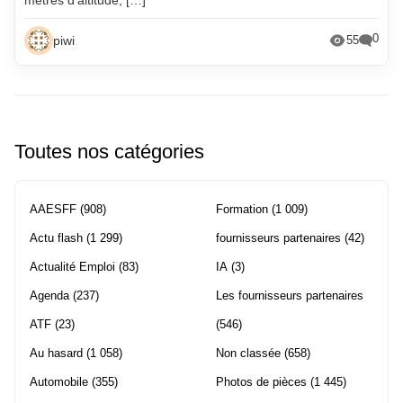
0
piwi
55
Toutes nos catégories
AAESFF
(908)
Formation
(1 009)
Actu flash
(1 299)
fournisseurs partenaires
(42)
Actualité Emploi
(83)
IA
(3)
Agenda
(237)
Les fournisseurs partenaires
ATF
(23)
(546)
Au hasard
(1 058)
Non classée
(658)
Automobile
(355)
Photos de pièces
(1 445)