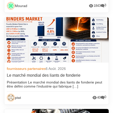
3
Mourad
1843
fournisseurs partenaires
6 Août. 2026
Le marché mondial des liants de fonderie
Présentation Le marché mondial des liants de fonderie peut
être défini comme l’industrie qui fabrique […]
0
piwi
40