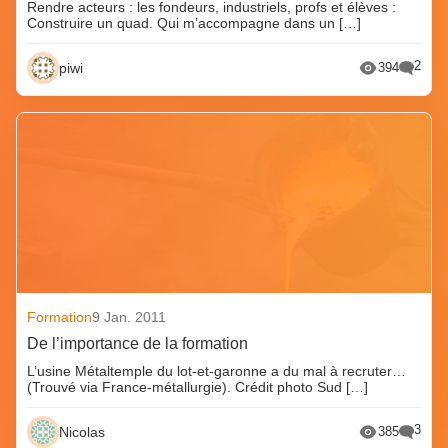
Rendre acteurs : les fondeurs, industriels, profs et élèves :
Construire un quad. Qui m’accompagne dans un […]
2
piwi
394
Formation
9 Jan. 2011
De l’importance de la formation
L’usine Métaltemple du lot-et-garonne a du mal à recruter…
(Trouvé via France-métallurgie). Crédit photo Sud […]
3
Nicolas
385