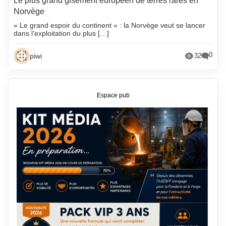
Le plus grand gisement européen de terres rares en
Norvège
« Le grand espoir du continent » : la Norvège veut se lancer
dans l’exploitation du plus […]
0
piwi
32
Espace pub