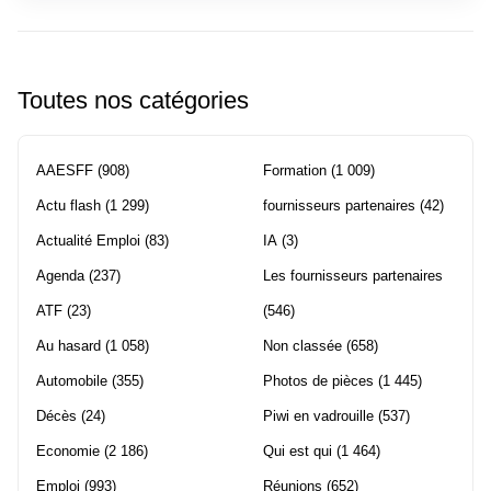
Toutes nos catégories
AAESFF
(908)
Formation
(1 009)
Actu flash
(1 299)
fournisseurs partenaires
(42)
Actualité Emploi
(83)
IA
(3)
Agenda
(237)
Les fournisseurs partenaires
ATF
(23)
(546)
Au hasard
(1 058)
Non classée
(658)
Automobile
(355)
Photos de pièces
(1 445)
Décès
(24)
Piwi en vadrouille
(537)
Economie
(2 186)
Qui est qui
(1 464)
Emploi
(993)
Réunions
(652)