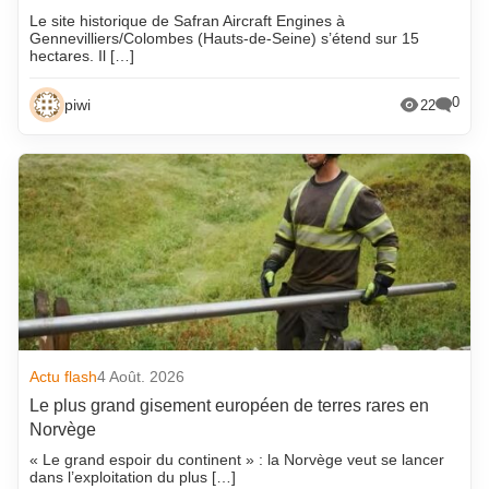
Le site historique de Safran Aircraft Engines à
Gennevilliers/Colombes (Hauts-de-Seine) s’étend sur 15
hectares. Il […]
0
piwi
22
Actu flash
4 Août. 2026
Le plus grand gisement européen de terres rares en
Norvège
« Le grand espoir du continent » : la Norvège veut se lancer
dans l’exploitation du plus […]