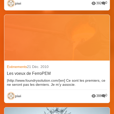
0
piwi
392
Evènements
21 Déc. 2010
Les voeux de FerroPEM
|http://www.foundrysolution.com/|en] Ce sont les premiers, ce
ne seront pas les derniers. Je m’y associe.
0
piwi
388