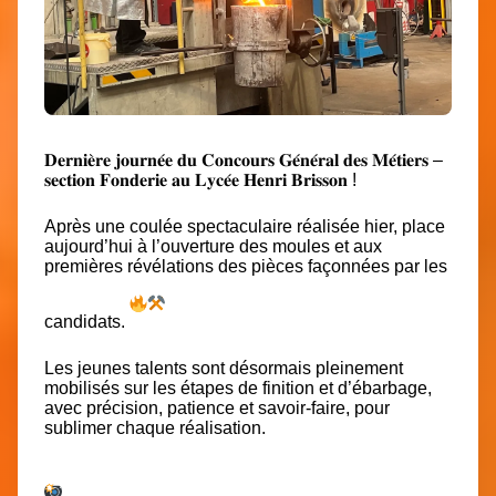
𝐃𝐞𝐫𝐧𝐢𝐞̀𝐫𝐞 𝐣𝐨𝐮𝐫𝐧𝐞́𝐞 𝐝𝐮 𝐂𝐨𝐧𝐜𝐨𝐮𝐫𝐬 𝐆𝐞́𝐧𝐞́𝐫𝐚𝐥 𝐝𝐞𝐬 𝐌𝐞́𝐭𝐢𝐞𝐫𝐬 –
𝐬𝐞𝐜𝐭𝐢𝐨𝐧 𝐅𝐨𝐧𝐝𝐞𝐫𝐢𝐞 𝐚𝐮 𝐋𝐲𝐜𝐞́𝐞 𝐇𝐞𝐧𝐫𝐢 𝐁𝐫𝐢𝐬𝐬𝐨𝐧 !
Après une coulée spectaculaire réalisée hier, place
aujourd’hui à l’ouverture des moules et aux
premières révélations des pièces façonnées par les
candidats.
Les jeunes talents sont désormais pleinement
mobilisés sur les étapes de finition et d’ébarbage,
avec précision, patience et savoir-faire, pour
sublimer chaque réalisation.