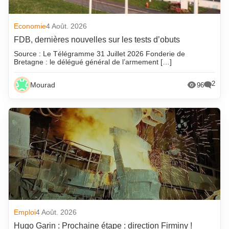
Economie
4 Août. 2026
FDB, dernières nouvelles sur les tests d’obuts
Source : Le Télégramme 31 Juillet 2026 Fonderie de
Bretagne : le délégué général de l’armement […]
2
Mourad
96
Emploi
4 Août. 2026
Hugo Garin : Prochaine étape : direction Firminy !