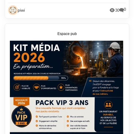
0
piwi
30
Espace pub