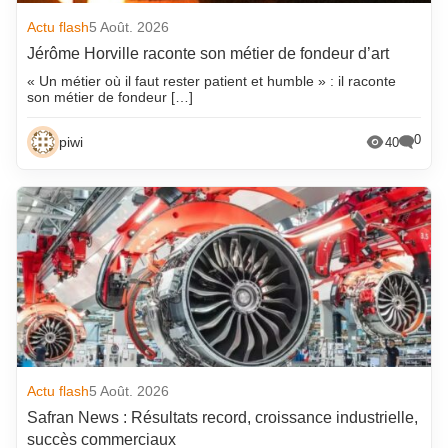
Actu flash
5 Août. 2026
Jérôme Horville raconte son métier de fondeur d’art
« Un métier où il faut rester patient et humble » : il raconte
son métier de fondeur […]
0
piwi
40
Actu flash
5 Août. 2026
Safran News : Résultats record, croissance industrielle,
succès commerciaux