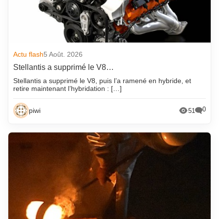
Actu flash
5 Août. 2026
Stellantis a supprimé le V8…
Stellantis a supprimé le V8, puis l’a ramené en hybride, et
retire maintenant l’hybridation : […]
0
piwi
51