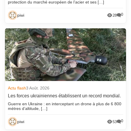
protection du marché européen de l’acier et ses […]
0
piwi
28
Actu flash
3 Août. 2026
Les forces ukrainiennes établissent un record mondial.
Guerre en Ukraine : en interceptant un drone à plus de 6 800
mètres d’altitude, […]
0
piwi
53