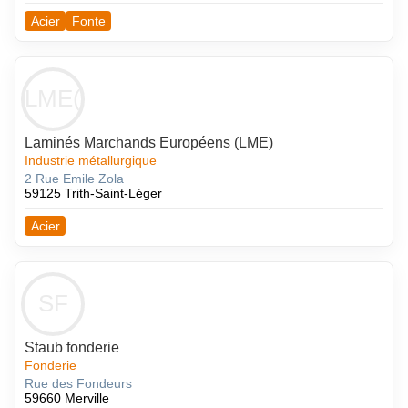
Acier
Fonte
LME(
Laminés Marchands Européens (LME)
Industrie métallurgique
2 Rue Emile Zola
59125 Trith-Saint-Léger
Acier
SF
Staub fonderie
Fonderie
Rue des Fondeurs
59660 Merville