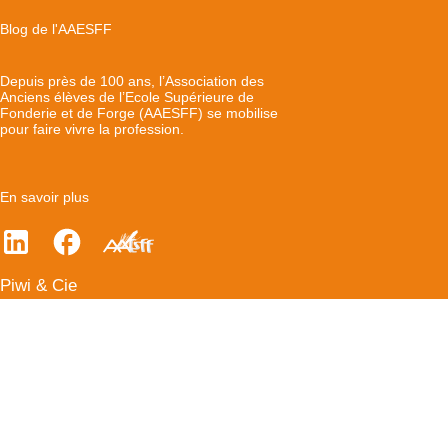
Blog de l'AAESFF
Depuis près de 100 ans, l’Association des
Anciens élèves de l’Ecole Supérieure de
Fonderie et de Forge (AAESFF) se mobilise
pour faire vivre la profession.
En savoir plus
Piwi & Cie
Accueil
A propos
Devenir partenaire de l’annuaire
Contact