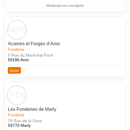
Métallurgie non renseignée
AEFD
Acieries et Forges d’Anor
Fonderie
0 Rue du Maréchal Foch
59186 Anor
Acier
LFDM
Les Fonderies de Marly
Fonderie
79 Rue de la Gare
59770 Marly