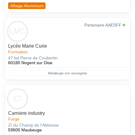
Alliage Aluminium
Partenaire AAESFF
LMC
Lycée Marie Curie
Formation
47 bd Pierre de Coubertin
60180 Nogent sur Oise
Métallurgie non renseignée
CI
Carniere industry
Forge
ZI du Champ de l'Abbesse
59600 Maubeuge