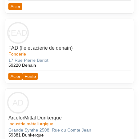
Acier
F(EADD
FAD (fie et acierie de denain)
Fonderie
17 Rue Pierre Beriot
59220 Denain
Acier
Fonte
AD
ArcelorMittal Dunkerque
Industrie métallurgique
Grande Synthe 2508, Rue du Comte Jean
59381 Dunkerque