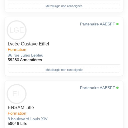
Métallurgie non renseignée
Partenaire AAESFF
LGE
Lycée Gustave Eiffel
Formation
96 rue Jules Lebleu
59280 Armentières
Métallurgie non renseignée
Partenaire AAESFF
EL
ENSAM Lille
Formation
8 boulevard Louis XIV
59046 Lille