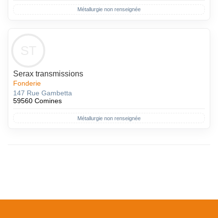
Métallurgie non renseignée
ST
Serax transmissions
Fonderie
147 Rue Gambetta
59560 Comines
Métallurgie non renseignée