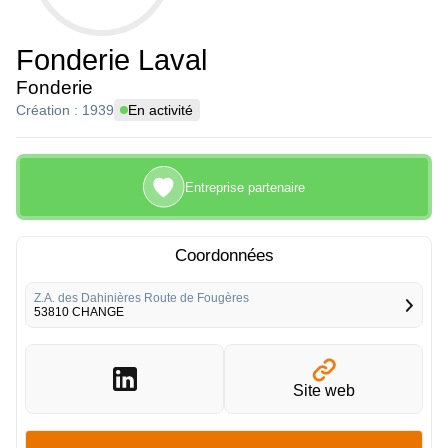
Fonderie Laval
Fonderie
Création : 1939
En activité
Entreprise partenaire
Coordonnées
Z.A. des Dahinières Route de Fougères
53810 CHANGE
Site web