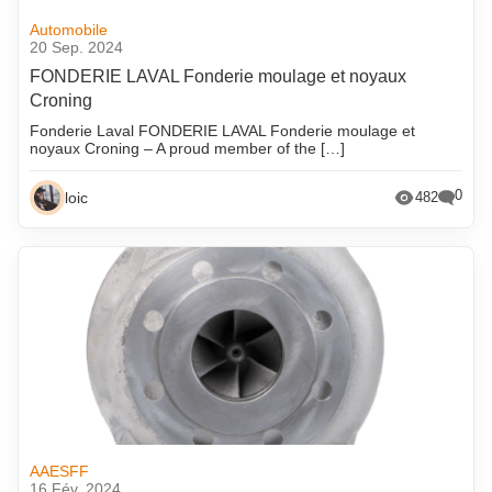
Automobile
20 Sep. 2024
FONDERIE LAVAL Fonderie moulage et noyaux
Croning
Fonderie Laval FONDERIE LAVAL Fonderie moulage et
noyaux Croning – A proud member of the […]
0
loic
482
AAESFF
16 Fév. 2024