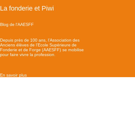
La fonderie et Piwi
Blog de l'AAESFF
Depuis près de 100 ans, l’Association des
Anciens élèves de l’Ecole Supérieure de
Fonderie et de Forge (AAESFF) se mobilise
pour faire vivre la profession.
En savoir plus
Piwi & Cie
Accueil
A propos
Devenir partenaire de l’annuaire
Contact