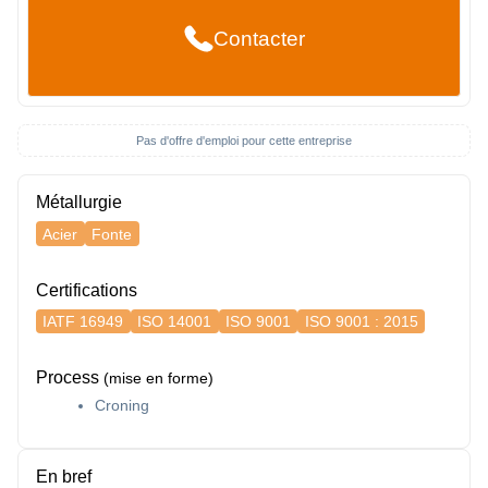
Contacter
Pas d'offre d'emploi pour cette entreprise
Métallurgie
Acier
Fonte
Certifications
IATF 16949
ISO 14001
ISO 9001
ISO 9001 : 2015
Process
(mise en forme)
Croning
En bref