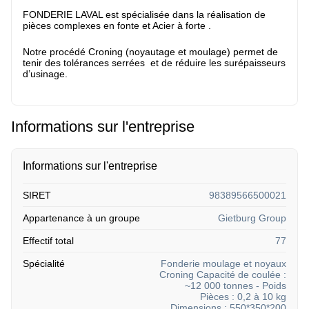
FONDERIE LAVAL est spécialisée dans la réalisation de
pièces complexes en fonte et Acier à forte .
Notre procédé Croning (noyautage et moulage) permet de
tenir des tolérances serrées et de réduire les surépaisseurs
d’usinage.
Informations sur l'entreprise
Informations sur l'entreprise
SIRET
98389566500021
Appartenance à un groupe
Gietburg Group
Effectif total
77
Spécialité
Fonderie moulage et noyaux
Croning Capacité de coulée :
~12 000 tonnes - Poids
Pièces : 0,2 à 10 kg
Dimensions : 550*350*200