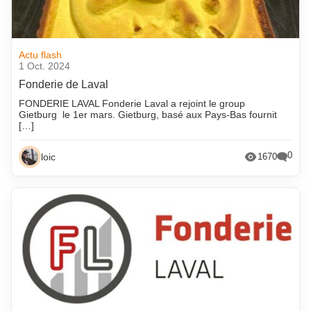
Actu flash
1 Oct. 2024
Fonderie de Laval
FONDERIE LAVAL Fonderie Laval a rejoint le group
Gietburg le 1er mars. Gietburg, basé aux Pays-Bas fournit
[…]
0
loic
1670