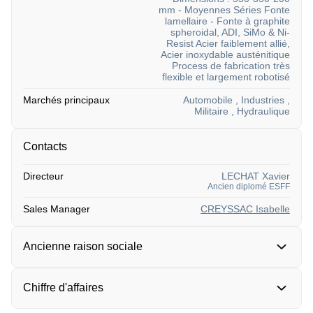
mm - Moyennes Séries Fonte
lamellaire - Fonte à graphite
spheroidal, ADI, SiMo & Ni-
Resist Acier faiblement allié,
Acier inoxydable austénitique
Process de fabrication très
flexible et largement robotisé
Marchés principaux
Automobile , Industries ,
Militaire , Hydraulique
Contacts
Directeur
LECHAT Xavier
Ancien diplomé
ESFF
Sales Manager
CREYSSAC Isabelle
Ancienne raison sociale
Chiffre d'affaires