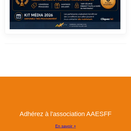
Adhérez à l'association AAESFF
En savoir +