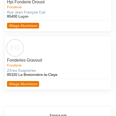
Hpi Fonderie Drouot
Fonderie
Rue Jean François Cail
85400 Luçon
Alliage Aluminium
FG
Fonderies Gravouil
Fonderie
ZA les Guigneries
85320 La Bretonnière-la-Claye
Alliage Aluminium
Espace pub