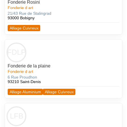
Fonderie Rosini
Fonderie d art
21/43 Rue de Stalingrad
93000 Bobigny
Alliage Cuivreux
FDLP
Fonderie de la plaine
Fonderie d art
6 Rue Proudhon
93210 Saint-Denis
Alliage Aluminium
Alliage Cuivreux
LFB