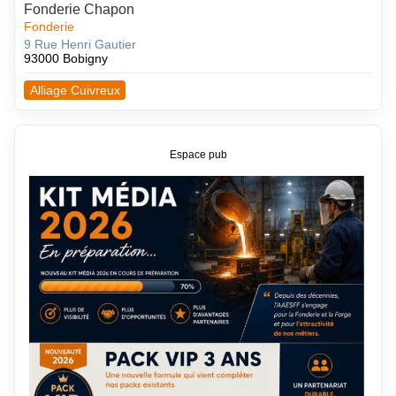
Fonderie Chapon
Fonderie
9 Rue Henri Gautier
93000 Bobigny
Alliage Cuivreux
Espace pub