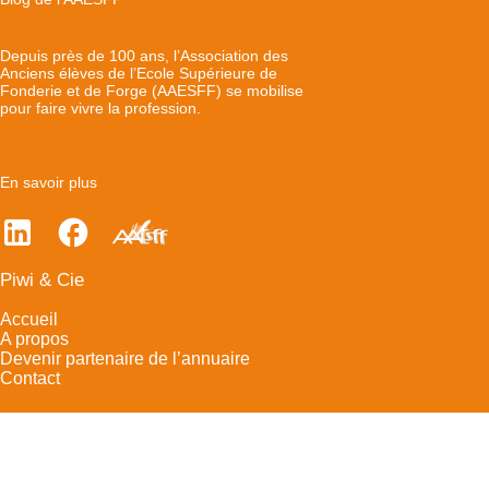
Depuis près de 100 ans, l’Association des
Anciens élèves de l’Ecole Supérieure de
Fonderie et de Forge (AAESFF) se mobilise
pour faire vivre la profession.
En savoir plus
Piwi & Cie
Accueil
A propos
Devenir partenaire de l’annuaire
Contact
Mentions légales
- © 2025 - Tous droits réservé - Conception
Comigo
Ft.
Loïc