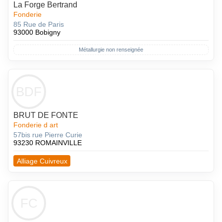
La Forge Bertrand
Fonderie
85 Rue de Paris
93000 Bobigny
Métallurgie non renseignée
BDF
BRUT DE FONTE
Fonderie d art
57bis rue Pierre Curie
93230 ROMAINVILLE
Alliage Cuivreux
FC