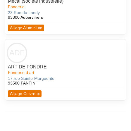
Mecal (societe industrielle)
Fonderie
23 Rue du Landy
93300 Aubervilliers
Alliage Aluminium
ADF
ART DE FONDRE
Fonderie d art
17,rue Sainte-Marguerite
93500 PANTIN
Alliage Cuivreux