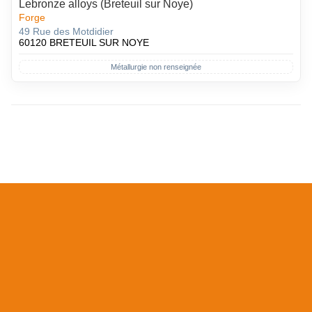
Lebronze alloys (Breteuil sur Noye)
Forge
49 Rue des Motdidier
60120 BRETEUIL SUR NOYE
Métallurgie non renseignée