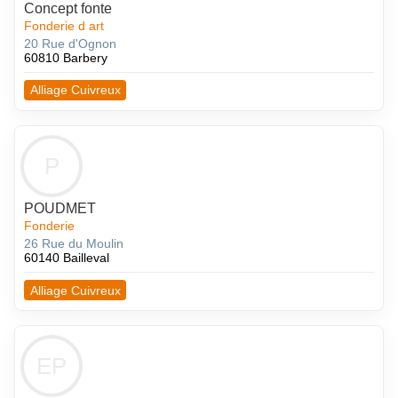
Concept fonte
Fonderie d art
20 Rue d'Ognon
60810 Barbery
Alliage Cuivreux
P
POUDMET
Fonderie
26 Rue du Moulin
60140 Bailleval
Alliage Cuivreux
EP