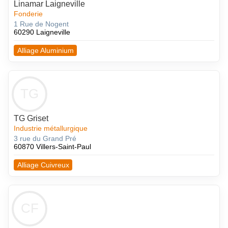
Linamar Laigneville
Fonderie
1 Rue de Nogent
60290 Laigneville
Alliage Aluminium
TG
TG Griset
Industrie métallurgique
3 rue du Grand Pré
60870 Villers-Saint-Paul
Alliage Cuivreux
CF