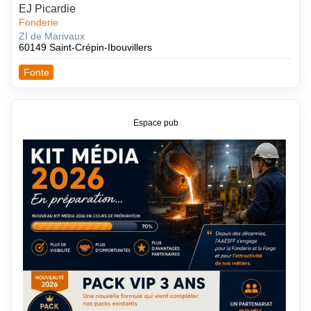
EJ Picardie
Fonderie
ZI de Marivaux
60149 Saint-Crépin-Ibouvillers
Fonte
Espace pub