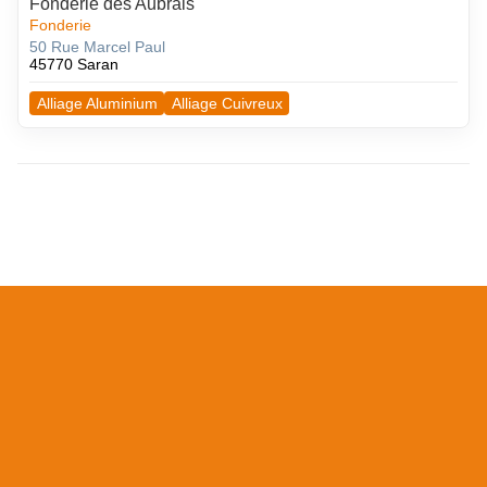
Fonderie des Aubrais
Fonderie
50 Rue Marcel Paul
45770 Saran
Alliage Aluminium
Alliage Cuivreux