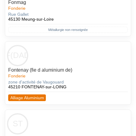
Fonmag
Fonderie
Rue Gallet
45130 Meung-sur-Loire
Métallurgie non renseignée
F(DAD
Fontenay (fie d aluminium de)
Fonderie
zone d'activité de Vaugouard
45210 FONTENAY-sur-LOING
Alliage Aluminium
ST