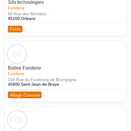
Sifa technologies
Fonderie
60 Rue des Montées
45100 Orléans
Fonte
BF
Bollee Fonderie
Fonderie
156 Rue du Faubourg de Bourgogne
45800 Saint-Jean-de-Braye
Alliage Cuivreux
FDL