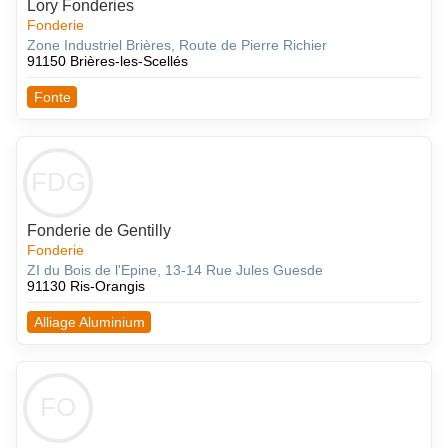
Lory Fonderies
Fonderie
Zone Industriel Brières, Route de Pierre Richier
91150 Brières-les-Scellés
Fonte
FDG
Fonderie de Gentilly
Fonderie
ZI du Bois de l'Epine, 13-14 Rue Jules Guesde
91130 Ris-Orangis
Alliage Aluminium
FO