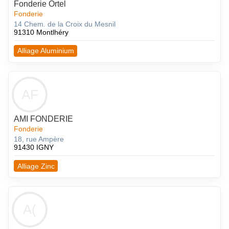
Fonderie Ortel
Fonderie
14 Chem. de la Croix du Mesnil
91310 Montlhéry
Alliage Aluminium
AF
AMI FONDERIE
Fonderie
18, rue Ampère
91430 IGNY
Alliage Zinc
A(