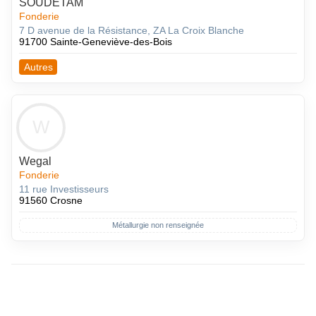
SOUDETAM
Fonderie
7 D avenue de la Résistance, ZA La Croix Blanche
91700 Sainte-Geneviève-des-Bois
Autres
W
Wegal
Fonderie
11 rue Investisseurs
91560 Crosne
Métallurgie non renseignée