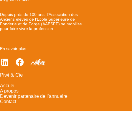
Depuis près de 100 ans, l’Association des
Anciens élèves de l’Ecole Supérieure de
Fonderie et de Forge (AAESFF) se mobilise
pour faire vivre la profession.
En savoir plus
Piwi & Cie
Accueil
A propos
Devenir partenaire de l’annuaire
Contact
Mentions légales
- © 2025 - Tous droits réservé - Conception
Comigo
Ft.
Loïc