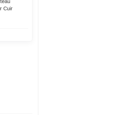
teau
r Cuir