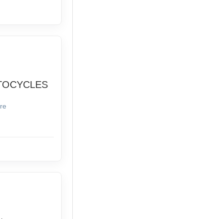
TOCYCLES
re