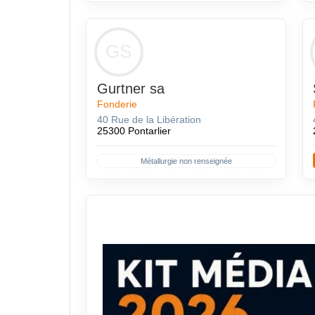
GS
Gurtner sa
Fonderie
40 Rue de la Libération
25300 Pontarlier
Métallurgie non renseignée