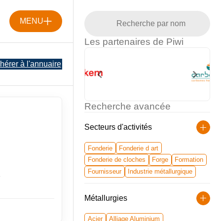
MENU
Les partenaires de Piwi
hérer à l'annuaire
Recherche avancée
Secteurs d'activités
Fonderie
Fonderie d art
Fonderie de cloches
Forge
Formation
Fournisseur
Industrie métallurgique
e
Métallurgies
Acier
Alliage Aluminium