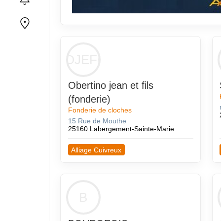
OJEF(
Obertino jean et fils
(fonderie)
Fonderie de cloches
15 Rue de Mouthe
25160 Labergement-Sainte-Marie
Alliage Cuivreux
B