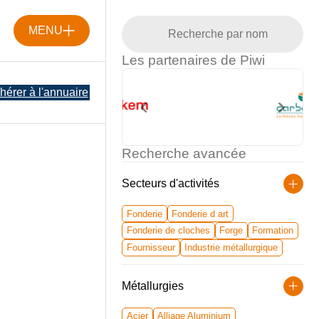
MENU
Les partenaires de Piwi
hérer à l'annuaire
Recherche avancée
Secteurs d'activités
Fonderie
Fonderie d art
Fonderie de cloches
Forge
Formation
Fournisseur
Industrie métallurgique
Métallurgies
Acier
Alliage Aluminium