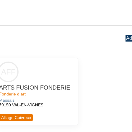
Ad
AFF
ARTS FUSION FONDERIE
Fonderie d art
Massais
79150 VAL-EN-VIGNES
Alliage Cuivreux