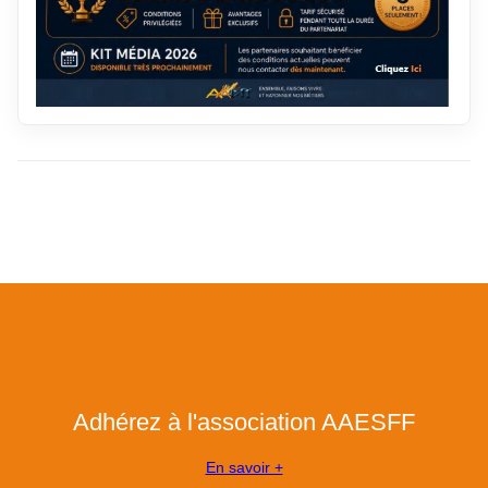
Adhérez à l'association AAESFF
En savoir +