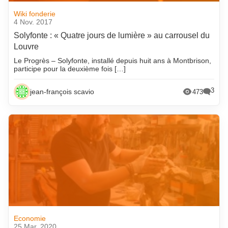
Wiki fonderie
4 Nov. 2017
Solyfonte : « Quatre jours de lumière » au carrousel du
Louvre
Le Progrès – Solyfonte, installé depuis huit ans à Montbrison,
participe pour la deuxième fois […]
3
jean-françois scavio
473
Economie
25 Mar. 2020