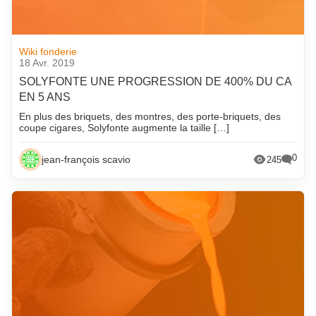
Wiki fonderie
18 Avr. 2019
SOLYFONTE UNE PROGRESSION DE 400% DU CA
EN 5 ANS
En plus des briquets, des montres, des porte-briquets, des
coupe cigares, Solyfonte augmente la taille […]
0
jean-françois scavio
245