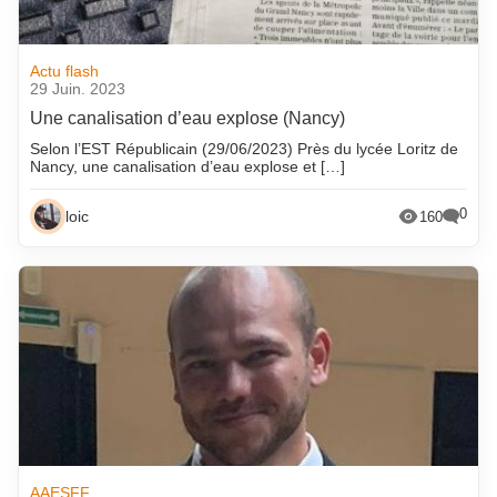
Actu flash
29 Juin. 2023
Une canalisation d’eau explose (Nancy)
Selon l’EST Républicain (29/06/2023) Près du lycée Loritz de
Nancy, une canalisation d’eau explose et […]
0
loic
160
AAESFF