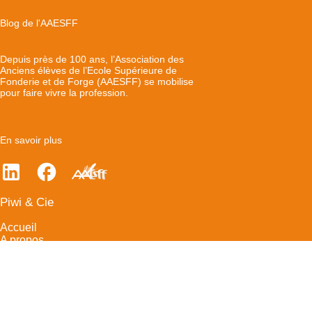
Blog de l'AAESFF
Depuis près de 100 ans, l’Association des
Anciens élèves de l’Ecole Supérieure de
Fonderie et de Forge (AAESFF) se mobilise
pour faire vivre la profession.
En savoir plus
Piwi & Cie
Accueil
A propos
Devenir partenaire de l’annuaire
Contact