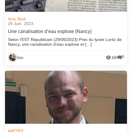
Actu flash
29 Juin. 2023
Une canalisation d’eau explose (Nancy)
Selon l’EST Républicain (29/06/2023) Près du lycée Loritz de
Nancy, une canalisation d’eau explose et […]
0
loic
160
AAESFF