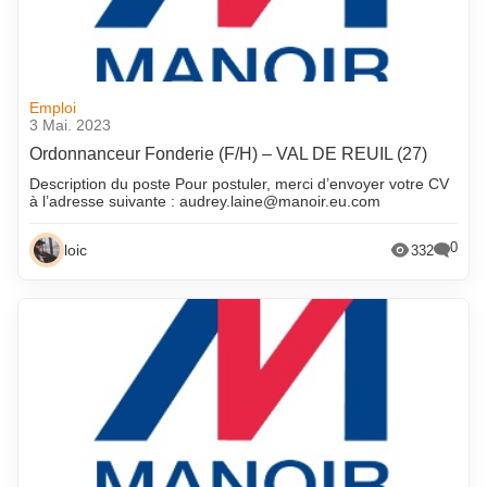
Emploi
3 Mai. 2023
Ordonnanceur Fonderie (F/H) – VAL DE REUIL (27)
Description du poste Pour postuler, merci d’envoyer votre CV
à l’adresse suivante : audrey.laine@manoir.eu.com
0
loic
332