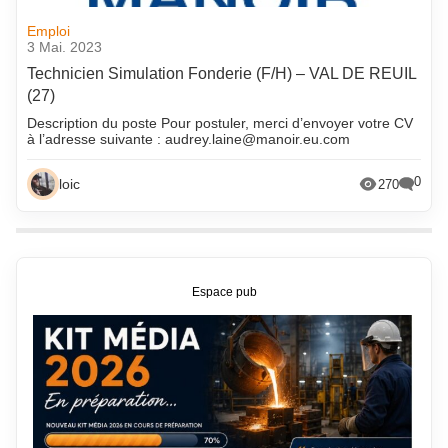
Emploi
3 Mai. 2023
Technicien Simulation Fonderie (F/H) – VAL DE REUIL
(27)
Description du poste Pour postuler, merci d’envoyer votre CV
à l’adresse suivante : audrey.laine@manoir.eu.com
0
loic
270
Espace pub