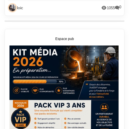
0
loic
1055
Espace pub