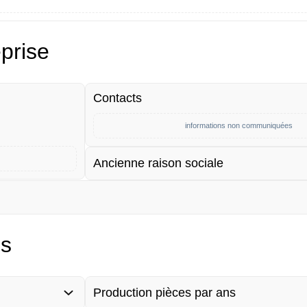
eprise
Contacts
informations non communiquées
Ancienne raison sociale
es
Production pièces par ans