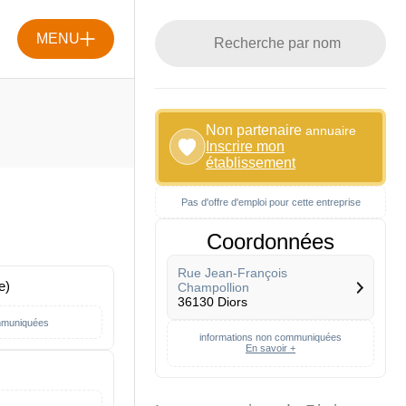
MENU
Non partenaire
annuaire
Inscrire mon
établissement
Pas d'offre d'emploi pour cette entreprise
Coordonnées
Rue Jean-François
e)
Champollion
36130 Diors
mmuniquées
informations non communiquées
En savoir +