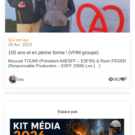
Qui est qui
28 Avr. 2023
100 ans et en pleine forme ! (VHM groupe)
Mourad TOUMI (Président AAESFF – ESF99) & Remi FEGER
(Responsable Production – ESFF 2008) Les […]
0
loic
862
Espace pub