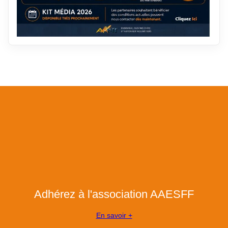
Adhérez à l'association AAESFF
En savoir +