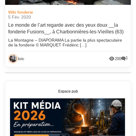
Wiki fonderie
5 Fév. 2020
Le monde de l’art regarde avec des yeux doux __la
fonderie Fusions__, à Charbonnières-les-Vieilles (63)
La Montagne – DIAPORAMA La partie la plus spectaculaire
de la fonderie © MARQUET Frédéric […]
1
loic
200
Espace pub