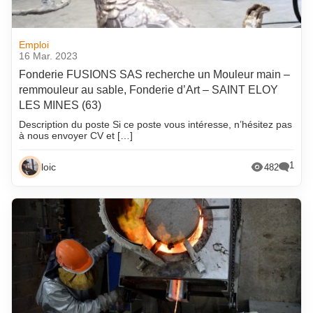
Emploi
16 Mar. 2023
Fonderie FUSIONS SAS recherche un Mouleur main –
remmouleur au sable, Fonderie d’Art – SAINT ELOY
LES MINES (63)
Description du poste Si ce poste vous intéresse, n’hésitez pas
à nous envoyer CV et […]
1
loic
482