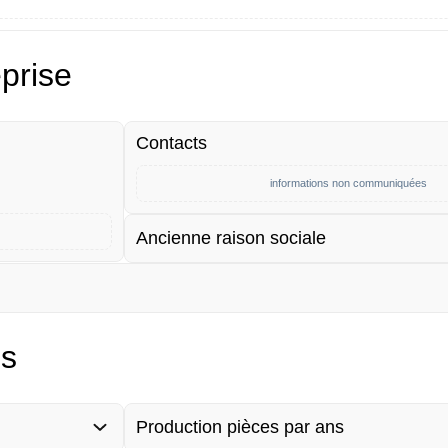
eprise
Contacts
informations non communiquées
Ancienne raison sociale
es
Production pièces par ans