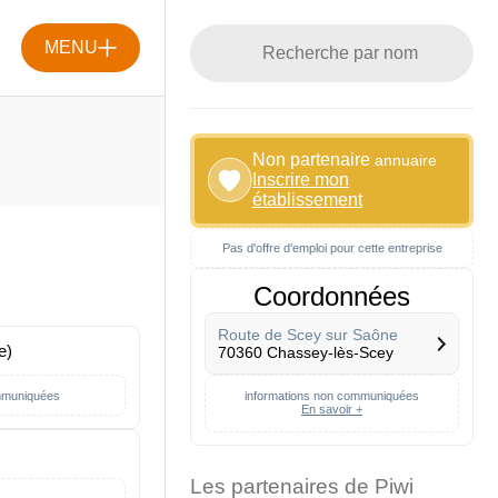
MENU
Non partenaire
annuaire
Inscrire mon
établissement
Pas d'offre d'emploi pour cette entreprise
Coordonnées
Route de Scey sur Saône
e)
70360 Chassey-lès-Scey
mmuniquées
informations non communiquées
En savoir +
Les partenaires de Piwi