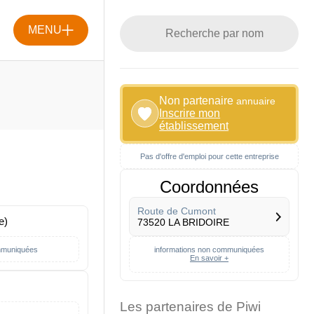
MENU
Non partenaire
annuaire
Inscrire mon
établissement
Pas d'offre d'emploi pour cette entreprise
Coordonnées
Route de Cumont
e)
73520 LA BRIDOIRE
mmuniquées
informations non communiquées
En savoir +
Les partenaires de Piwi