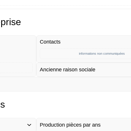
eprise
Contacts
informations non communiquées
Ancienne raison sociale
es
Production pièces par ans